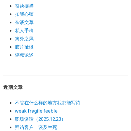
奋袂攘襟
扣我心弦
杂谈文草
私人手稿
篱外之风
胶片扯谈
评叙论述
近期文章
不管在什么样的地方我都能写诗
weak fragile feeble
职场谈话（2025.12.23）
拜访客户，谈及生死