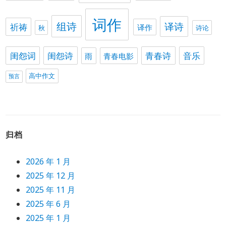
词作
组诗
译诗
祈祷
译作
秋
诗论
闺怨词
闺怨诗
青春诗
音乐
雨
青春电影
高中作文
预言
归档
2026 年 1 月
2025 年 12 月
2025 年 11 月
2025 年 6 月
2025 年 1 月