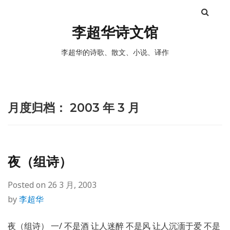
李超华诗文馆
李超华的诗歌、散文、小说、译作
月度归档：
2003 年 3 月
夜（组诗）
Posted on
26 3 月, 2003
by
李超华
夜（组诗） 一/ 不是酒 让人迷醉 不是风 让人沉湎于爱 不是