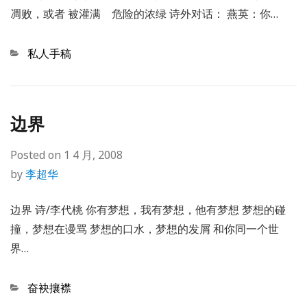
凋败，或者 被灌满 危险的浓绿 诗外对话： 燕英：你…
Categories
私人手稿
边界
Posted on
1 4 月, 2008
by
李超华
边界 诗/李代桃 你有梦想，我有梦想，他有梦想 梦想的碰
撞，梦想在谩骂 梦想的口水，梦想的发屑 和你同一个世
界…
Categories
奋袂攘襟