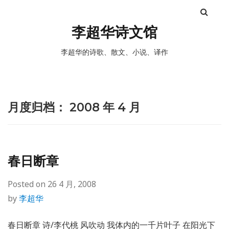
李超华诗文馆
李超华的诗歌、散文、小说、译作
月度归档：
2008 年 4 月
春日断章
Posted on
26 4 月, 2008
by
李超华
春日断章 诗/李代桃 风吹动 我体内的一千片叶子 在阳光下