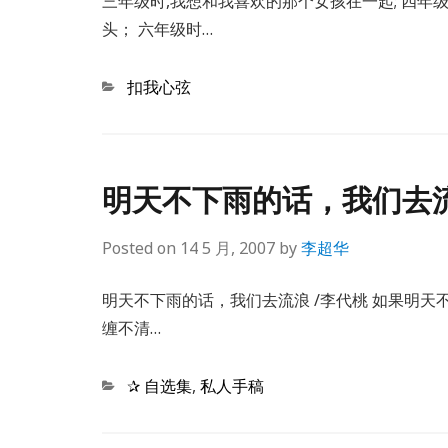
三年级时,我想和我喜欢的那个女孩在一起; 四年
头； 六年级时…
Categories
扣我心弦
明天不下雨的话，我们去
Posted on
14 5 月, 2007
by
李超华
明天不下雨的话，我们去流浪 /李代桃 如果明天
缠不清…
Categories
✰ 自选集
,
私人手稿