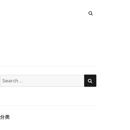
SEARCH
Search
for:
分类