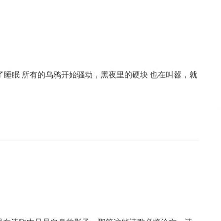
入了睡眠 所有的乌鸦开始骚动，黑夜里的硬块 也在叫嚣，就