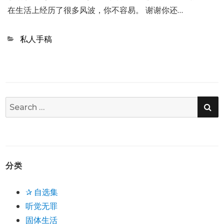
在生活上经历了很多风波，你不容易。 谢谢你还…
Categories
私人手稿
SE
Search
for:
分类
✰ 自选集
听觉无罪
固体生活