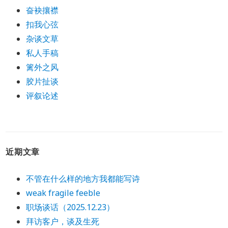
奋袂攘襟
扣我心弦
杂谈文草
私人手稿
篱外之风
胶片扯谈
评叙论述
近期文章
不管在什么样的地方我都能写诗
weak fragile feeble
职场谈话（2025.12.23）
拜访客户，谈及生死