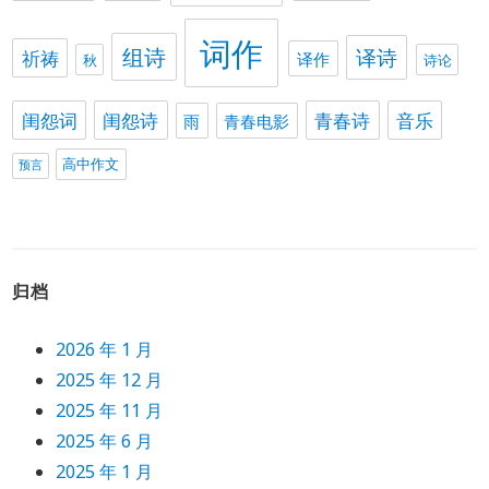
词作
组诗
译诗
祈祷
译作
秋
诗论
闺怨词
闺怨诗
青春诗
音乐
雨
青春电影
高中作文
预言
归档
2026 年 1 月
2025 年 12 月
2025 年 11 月
2025 年 6 月
2025 年 1 月