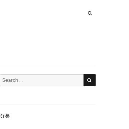
SEARCH
Search
for:
分类