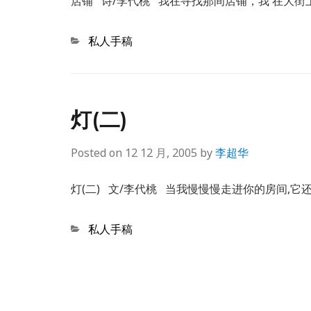
店铺 诗/李代桃 我在寻找那间店铺，我 在大街
Categories
私人手稿
灯(二)
Posted on
12 12 月, 2005
by
李超华
灯(二) 文/李代桃 当我慢慢慢走进你的房间,
Categories
私人手稿