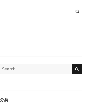
SEARCH
Search
for:
分类