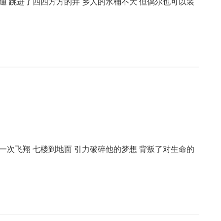
通 跳进了四四方方的井 乡人的水桶不大 但偶尔也可以装
一次飞翔 七楼到地面 引力破碎他的梦想 背叛了对生命的