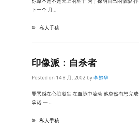
你原本是不是天上的星子 为了探明自己的倩影 扑
下一个 月…
Categories
私人手稿
印像派：自杀者
Posted on
14 8 月, 2002
by
李超华
罪恶感在心脏滋生 在血脉中流动 他突然有想完成
承诺 一 …
Categories
私人手稿