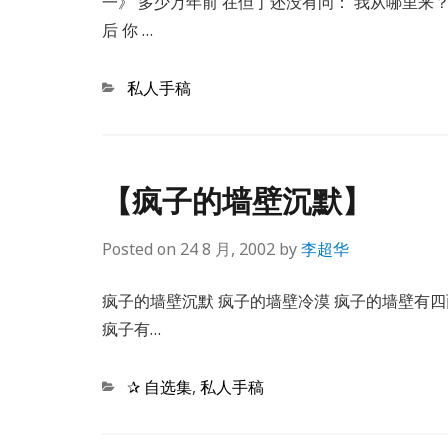
一》 多少万年前 在但丁还没有问： 我从哪里来
后 你 …
Categories
私人手稿
【疯子的墙壁沉默】
Posted on
24 8 月, 2002
by
李超华
疯子的墙壁沉默 疯子的墙壁冷漠 疯子的墙壁有四面
疯子有…
Categories
✰ 自选集
,
私人手稿