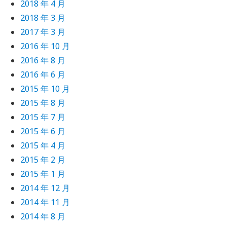
2018 年 4 月
2018 年 3 月
2017 年 3 月
2016 年 10 月
2016 年 8 月
2016 年 6 月
2015 年 10 月
2015 年 8 月
2015 年 7 月
2015 年 6 月
2015 年 4 月
2015 年 2 月
2015 年 1 月
2014 年 12 月
2014 年 11 月
2014 年 8 月