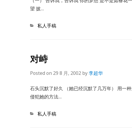
（一） 告诉我，告诉我 你的梦想 是不是如春花一
望 披…
Categories
私人手稿
对峙
Posted on
29 8 月, 2002
by
李超华
石头沉默了好久 （她已经沉默了几万年） 用一种
侵犯她的方法…
Categories
私人手稿