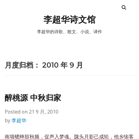
李超华诗文馆
李超华的诗歌、散文、小说、译作
月度归档：
2010 年 9 月
醉桃源 中秋归家
Posted on
21 9 月, 2010
by
李超华
南墙蟋蟀鼓秋频，促声入梦魂。陇头月影己成轮，他乡恼客