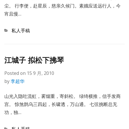
尘。 行李便，赴星辰，慈亲久候门。素娥应送远行人，今
宵且慢…
Categories
私人手稿
江城子 拟松下拂琴
Posted on
15 9 月, 2010
by
李超华
山光入隐吐流虹，雾烟重，寄斜松。 绿绮横推，信手发商
宫。 惊煞鹊乌三四起，长啸透，万山通。 七弦挑断总无
功，独…
Categories