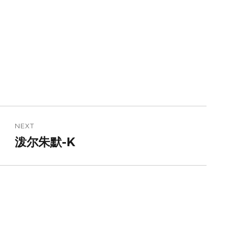
NEXT
泼尔朱默-K
Next
post: