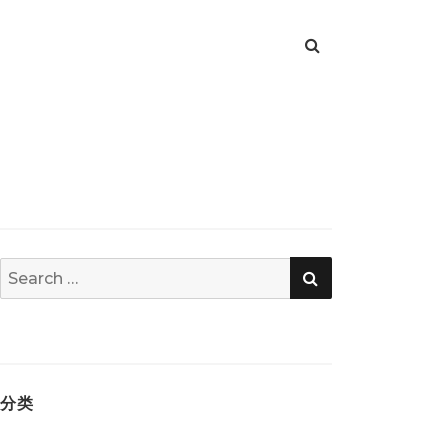
SEARCH
Search
for:
分类