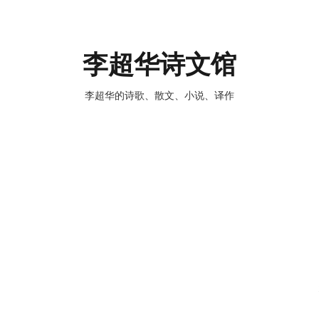
李超华诗文馆
李超华的诗歌、散文、小说、译作