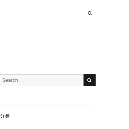
SEARCH
Search
for:
分类