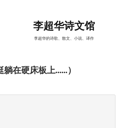
李超华诗文馆
李超华的诗歌、散文、小说、译作
挺躺在硬床板上……）