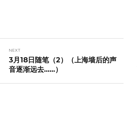
NEXT
3月18日随笔（2）（上海墙后的声
Next
post:
音逐渐远去……）