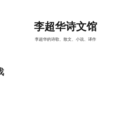
李超华诗文馆
李超华的诗歌、散文、小说、译作
戏