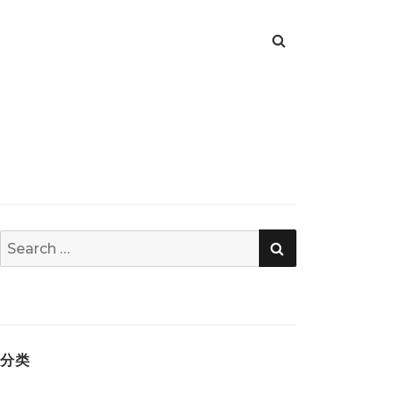
SEARCH
Search
for:
分类