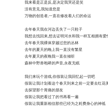
我来看是正是反,是决定我哭还是笑
没有意见,我知道您是
万物的创造者,一直在修改着人们的命运
去年春天我在河边丢失了一只鞋子
我想去找回来,想去证明河水和我一样互相拥有爱
去年春天我裸体穿越过您的丛林
去年的夏天的晚上我一直没有繁星
去年夏天的夜晚我一直在倾听
森林中野兽咆哮的声音,永夜无眠
我们来玩个游戏,你假装让我回忆起一切吧
假装让我计划着这个春天到来之前一定要去红花
去探望那个胃痛的朋友
假装让我把看过了的书再看一遍
假装让我重新相信那些已经为之耗费身心的神祗