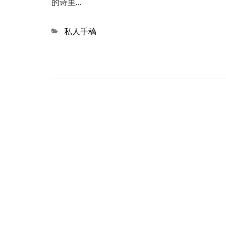
的诗里…
Categories
私人手稿