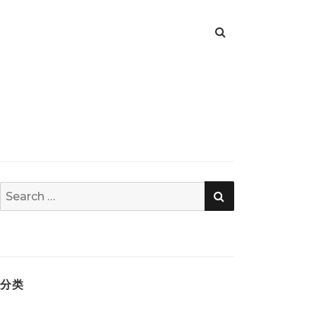
SEARCH
Search
for:
分类