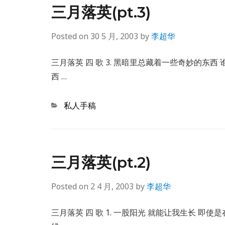
三月落英(pt.3)
Posted on
30 5 月, 2003
by
李超华
三月落英 四 歌 3. 黑暗里总藏着一些奇妙的东
西 …
Categories
私人手稿
三月落英(pt.2)
Posted on
2 4 月, 2003
by
李超华
三月落英 四 歌 1. 一股阳光 就能让我生长 即