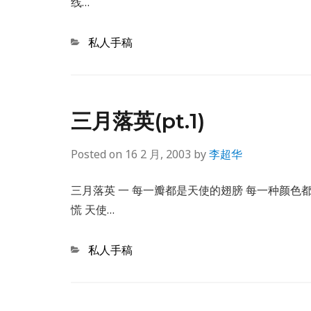
线…
Categories
私人手稿
三月落英(pt.1)
Posted on
16 2 月, 2003
by
李超华
三月落英 一 每一瓣都是天使的翅膀 每一种颜色
慌 天使…
Categories
私人手稿