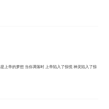
都是上帝的梦想 当你凋落时 上帝陷入了惊慌 神灵陷入了惊