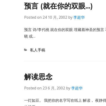
预言 (就在你的双眼…)
Posted on
24 10 月, 2002
by
李超华
预言 诗/李代桃 就在你的双眼 埋藏着神圣的预
晓 或…
Categories
私人手稿
解读思念
Posted on
23 6 月, 2002
by
李超华
一灯如豆。 我把你的名字写在纸上 解读， 夜静得