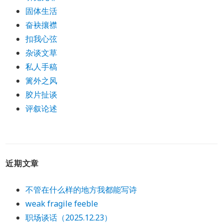
固体生活
奋袂攘襟
扣我心弦
杂谈文草
私人手稿
篱外之风
胶片扯谈
评叙论述
近期文章
不管在什么样的地方我都能写诗
weak fragile feeble
职场谈话（2025.12.23）