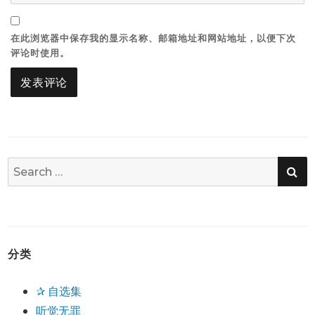
在此浏览器中保存我的显示名称、邮箱地址和网站地址，以便下次
评论时使用。
SE
Search
for:
分类
✰ 自选集
听觉无罪