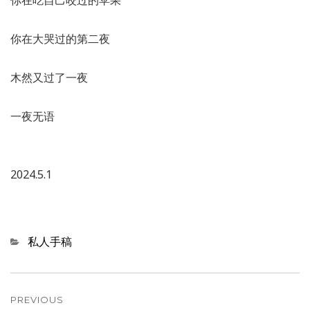
你在吃自己咬过的苹果
你在大哭过的第二夜
木然又过了一夜
一夜无语
2024.5.1
Categories
私人手稿
文
章
PREVIOUS