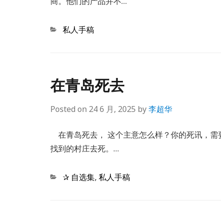
商。他们的产品并不…
Categories
私人手稿
在青岛死去
Posted on
24 6 月, 2025
by
李超华
在青岛死去， 这个主意怎么样？你的死讯，需
找到的村庄去死。…
Categories
✰ 自选集
,
私人手稿