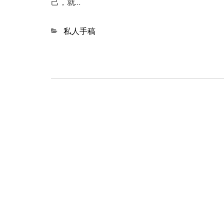
己，就…
Categories
私人手稿