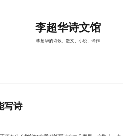
李超华诗文馆
李超华的诗歌、散文、小说、译作
能写诗