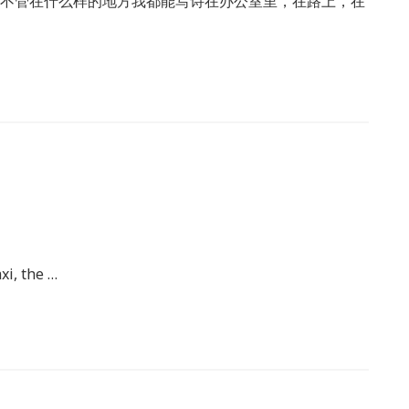
 不管在什么样的地方我都能写诗在办公室里，在路上，在
xi, the …