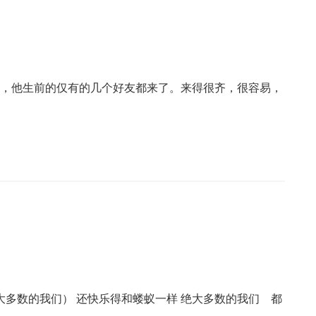
天，他生前的仅有的几个好友都来了。来得很齐，很容易，
绝大多数的我们） 还快乐得和蝼蚁一样 绝大多数的我们 都