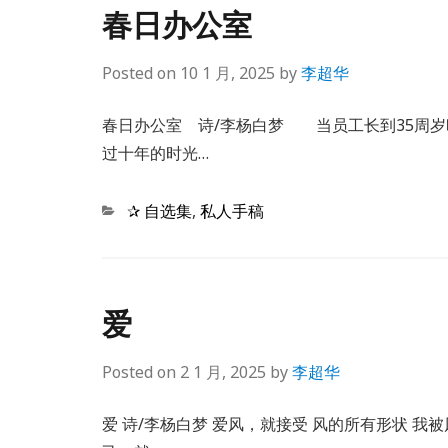
春日办公室
Posted on
10 1 月, 2025
by
李超华
春日办公室 诗/李杨白梦 当员工长到35周
过十年的时光…
Categories
✰ 自选集
,
私人手稿
爱
Posted on
2 1 月, 2025
by
李超华
爱 诗/李杨白梦 爱风，就接受 风的所有形状 我