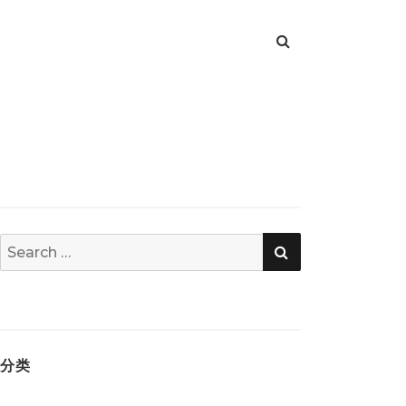
SEARCH
Search
for:
分类